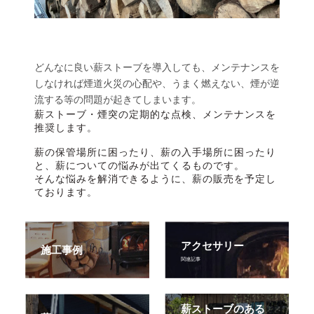
どんなに良い薪ストーブを導入しても、メンテナンスを
しなければ煙道火災の心配や、うまく燃えない、煙が逆
流する等の問題が起きてしまいます。
薪ストーブ・煙突の定期的な点検、メンテナンスを
推奨します。
薪の保管場所に困ったり、薪の入手場所に困ったり
と、薪についての悩みが出てくるものです。
そんな悩みを解消できるように、薪の販売を予定し
ております。
アクセサリー
施工事例
関連記事
薪ストーブのある