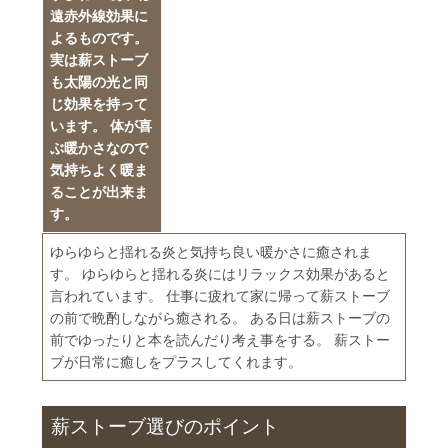
遠赤外線効果に
よるものです。
実は薪ストーブ
も太陽の光と同
じ効果を持って
います。 体が喜
ぶ暖かさなので
気持ちよく暖ま
ることが出来ま
す。
ゆらゆらと揺れる炎と気持ち良い暖かさに癒されま
す。 ゆらゆらと揺れる炎にはリラックス効果があると
言われています。 仕事に疲れて家に帰って薪ストーブ
の前で晩酌しながら癒される。 ある日は薪ストーブの
前でゆったりと本を読んだり考え事をする。 薪ストー
ブが日常に癒しをプラスしてくれます。
薪ストーブ選びのポイント