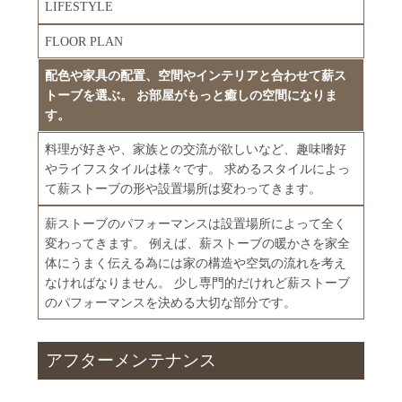
LIFESTYLE
FLOOR PLAN
配色や家具の配置、空間やインテリアと合わせて薪ス
トーブを選ぶ。 お部屋がもっと癒しの空間になりま
す。
料理が好きや、家族との交流が欲しいなど、趣味嗜好
やライフスタイルは様々です。 求めるスタイルによっ
て薪ストーブの形や設置場所は変わってきます。
薪ストーブのパフォーマンスは設置場所によって全く
変わってきます。 例えば、薪ストーブの暖かさを家全
体にうまく伝える為には家の構造や空気の流れを考え
なければなりません。 少し専門的だけれど薪ストーブ
のパフォーマンスを決める大切な部分です。
アフターメンテナンス