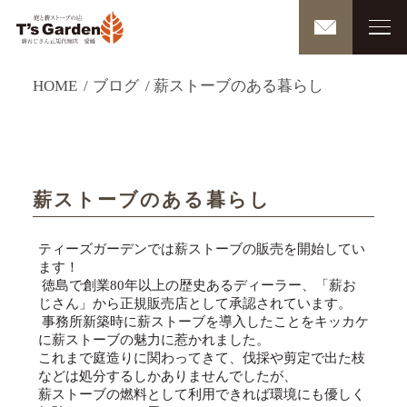
HOME
ブログ
薪ストーブのある暮らし
薪ストーブのある暮らし
ティーズガーデンでは薪ストーブの販売を開始してい
ます！
徳島で創業80年以上の歴史あるディーラー、「薪お
じさん」から正規販売店として承認されています。
事務所新築時に薪ストーブを導入したことをキッカケ
に薪ストーブの魅力に惹かれました。
これまで庭造りに関わってきて、伐採や剪定で出た枝
などは処分するしかありませんでしたが、
薪ストーブの燃料として利用できれば環境にも優しく